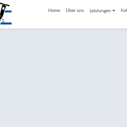
Zum
Inhalt
Home
Über uns
Fu
Leistungen
springen