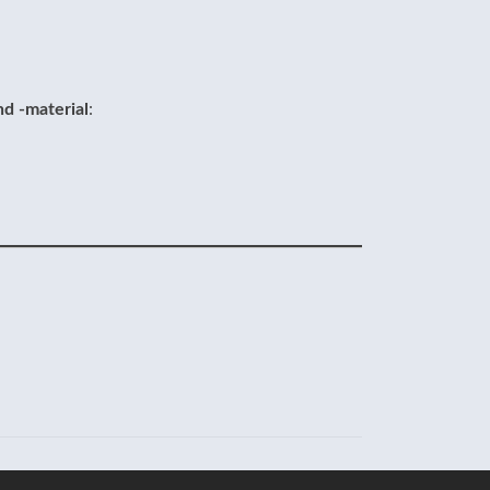
d -material
: