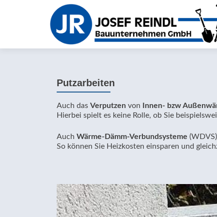
Putzarbeiten
Auch das
Verputzen
von
Innen- bzw Außenwä
Hierbei spielt es keine Rolle, ob Sie beispielswe
Auch
Wärme-Dämm-Verbundsysteme
(WDVS) k
So können Sie Heizkosten einsparen und gleich