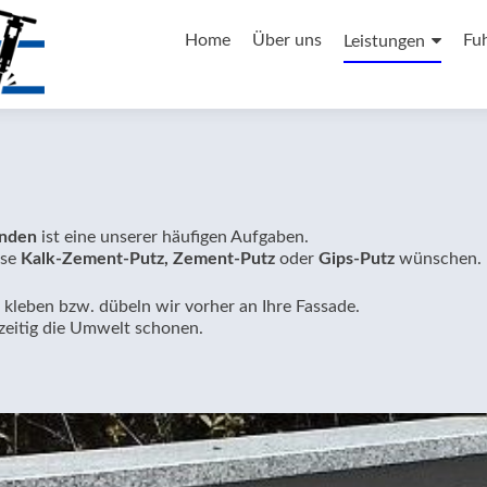
Zum
Inhalt
Home
Über uns
Fu
Leistungen
springen
nden
ist eine unserer häufigen Aufgaben.
ise
Kalk-Zement-Putz, Zement-Putz
oder
Gips-Putz
wünschen.
leben bzw. dübeln wir vorher an Ihre Fassade.
zeitig die Umwelt schonen.